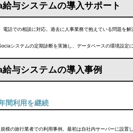
cia給与システムの導入サポート
、電話での相談に対応。過去に人事業務で抱えている問題を解
Sociaシステムの定期診断を実施し、データベースの環境設
cia給与システムの導入事例
4年間利用を継続
00人規模の旅行業者での利用事例。最初は自社内サーバーに設