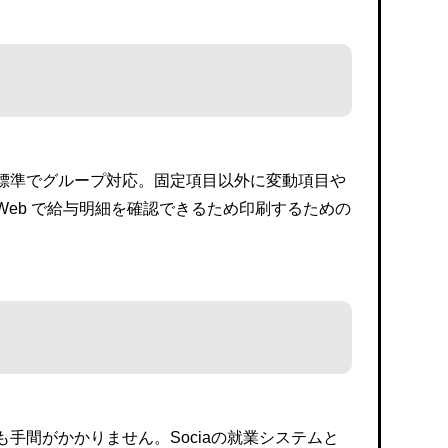
標準でグループ対応。固定項目以外に変動項目や
eb で給与明細を確認できるため印刷するための
手間がかかりません。Sociaの就業システムと