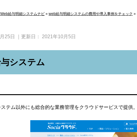
Web給与明細システムナビ
»
web給与明細システムの費用や導入事例をチェック
»
2月25日
｜更新日：
2021年10月5日
a給与システム
給与システム以外にも総合的な業務管理をクラウドサービスで提