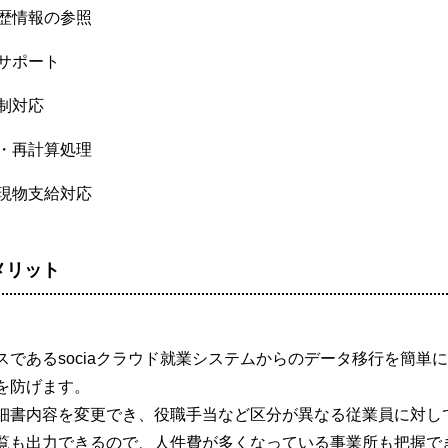
歴情報の参照
サポート
制対応
・再計算処理
現物支給対応
メリット
スであるsociaクラウド就業システムからのデータ移行を簡
を防げます。
細書内容を変更でき、役職手当など区分が異なる従業員に対し
覧も出力できるので、人件費が多くなっている事業所も把握で