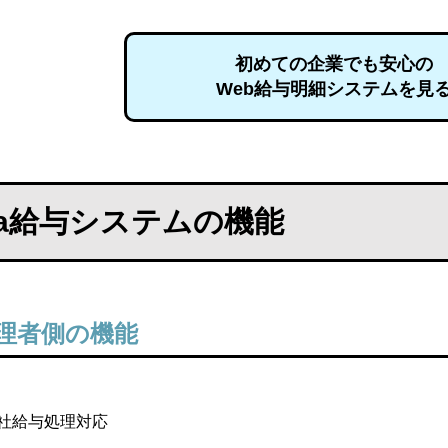
初めての企業でも安心の
Web給与明細システムを見
cia給与システムの機能
理者側の機能
社給与処理対応