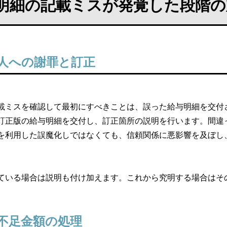
明細の記載ミスが発覚した段階の
人への謝罪と訂正
載ミスを確認して最初にすべきことは、誤った給与明細を交付
訂正版の給与明細を交付し、訂正箇所の説明を行います。間違
を利用した誤魔化しではなくても、信頼関係に悪影響を及ぼし
ている場合は説明も付け加えます。これから究明する場合はそ
不足金額の処理