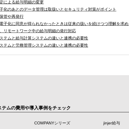
定による給与明細の変更
子化のあとのデータ管理は取扱いとセキュリティ対策がポイント
保管や再発行
電子化に同意が得られなかったときは従来の扱いを続けつつ理解を求め
、リモートワーク中の給与明細の発行対応
ステムと給与計算システムの違いと連携の必要性
ステムと労務管理システムの違いと連携の必要性
システムの費用や導入事例をチェック
COMPANYシリーズ
jinjer給与