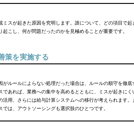
載ミスが起きた原因を究明します。誰について、どの項目で起
り起こし、何が問題だったのかを見極めることが重要です。
善策を実施する
因がルールによらない処理だった場合は、ルールの順守を徹底
スであれば、業務への集中を高めるとともに、ミスが起きにく
の活用、さらには給与計算システムへの移行が考えられます。
スでは、アウトソーシングも選択肢のひとつです。