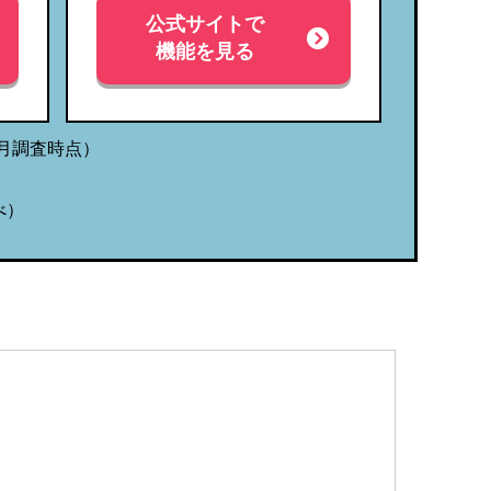
公式サイトで
機能を見る
月調査時点）
べ）