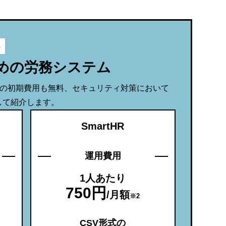
めの労務システム
入の初期費用も無料、セキュリティ対策において
選して紹介します。
SmartHR
運用費用
1人あたり
750円
/月額
※2
CSV形式の