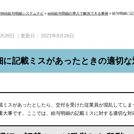
Web給与明細システムナビ
»
web給与明細の導入で解決できる事例
»
給与明細に記
8月26日
｜更新日：
2021年8月26日
細に記載ミスがあったときの適切な
載ミスがあったとしたら、交付を受けた従業員が混乱してしま
重大事です。ここでは、給与明細の記載ミスに対する適切な対