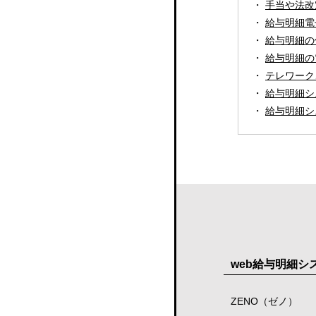
手当や法改
給与明細電
給与明細の
給与明細の
テレワーク
給与明細シ
給与明細シ
web給与明細
ZENO（ゼノ）