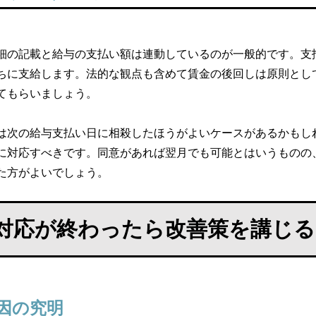
細の記載と給与の支払い額は連動しているのが一般的です。支
ちに支給します。法的な観点も含めて賃金の後回しは原則とし
てもらいましょう。
は次の給与支払い日に相殺したほうがよいケースがあるかもし
に対応すべきです。同意があれば翌月でも可能とはいうものの
た方がよいでしょう。
対応が終わったら改善策を講じる
因の究明