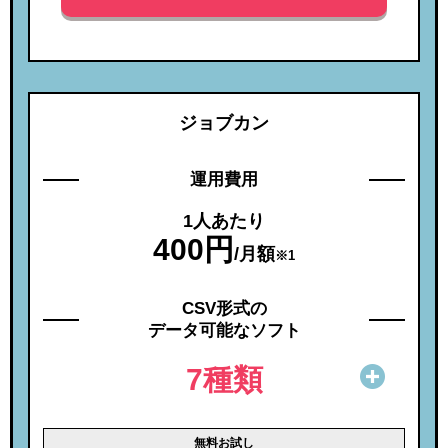
ジョブカン
運用費用
1人あたり
400円
/月額
※1
CSV形式の
データ可能なソフト
7種類
無料お試し