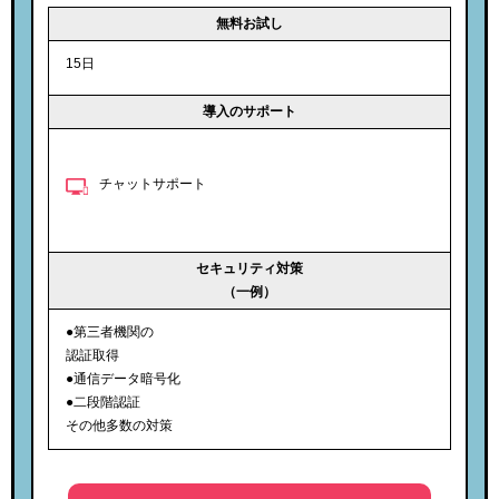
無料お試し
15日
導入のサポート
チャットサポート
セキュリティ対策
（一例）
●第三者機関の
認証取得
●通信データ暗号化
●二段階認証
その他多数の対策