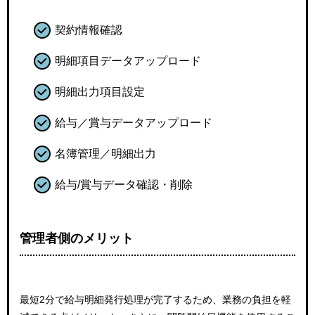
契約情報確認
明細項目データアップロード
明細出力項目設定
給与／賞与データアップロード
名簿管理／明細出力
給与/賞与データ確認・削除
管理者側のメリット
最短2分で給与明細発行処理が完了するため、業務の負担を軽