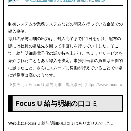
制御システムや業務システムなどの開発を行っている企業での
導入事例。
毎月の給与明細の出力は、封入完了までに1日をかけ、配布の
際には社員の常駐先を回って手渡しを行っていました。そこ
で、給与明細書電子化の話が持ち上がり、ちょうどサービスを
紹介されたこともあり導入を決定。事務担当者の負担は圧倒的
に減ったこと、さらにスムーズに稼働が行えていることで非常
に満足度は高いようです。
※参照元：Focus U 給与明細 導入事例（https://www.focus-u.jp/prod
Focus U 給与明細の口コミ
Web上にFocus U 給与明細の口コミはありませんでした。