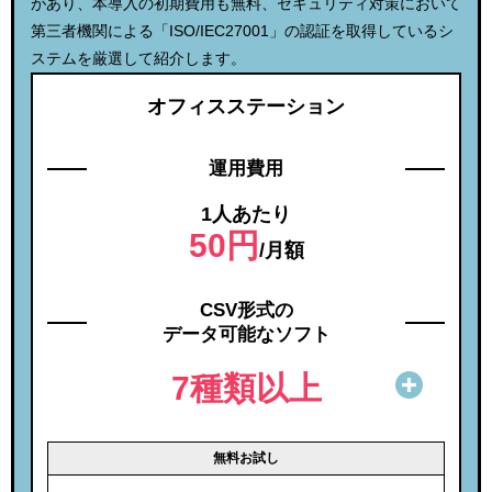
があり、本導入の初期費用も無料、セキュリティ対策において
第三者機関による「ISO/IEC27001」の認証を取得しているシ
ステムを厳選して紹介します。
オフィスステーション
運用費用
1人あたり
50円
/月額
CSV形式の
データ可能なソフト
7種類以上
無料お試し