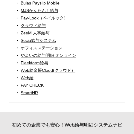
Bulas Payslip Mobile
MJSかんたん！給与
Pay-Look（ペイルック）
クラウド給与
ZeeM 人事給与
Socia給与システム
オフィスステーション
やよいの給与明細 オンライン
Fleekform給与
Web給金帳Cloud(クラウド）
Web給
PAY CHECK
SmartHR
初めての企業でも安心！Web給与明細システムナビ