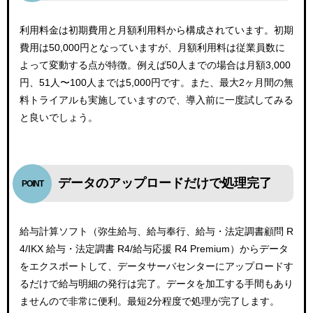
利用料金は初期費用と月額利用料から構成されています。初期
費用は50,000円となっていますが、月額利用料は従業員数に
よって変動する点が特徴。例えば50人までの場合は月額3,000
円、51人〜100人までは5,000円です。また、最大2ヶ月間の無
料トライアルも実施していますので、導入前に一度試してみる
と良いでしょう。
データのアップロードだけで処理完了
給与計算ソフト（弥生給与、給与奉行、給与・法定調書顧問 R
4/IKX 給与・法定調書 R4/給与応援 R4 Premium）からデータ
をエクスポートして、データサーバセンターにアップロードす
るだけで給与明細の発行は完了。データを加工する手間もあり
ませんので非常に便利。最短2分程度で処理が完了します。