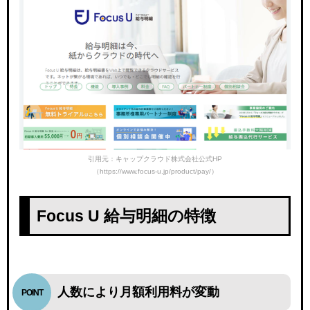
引用元：キャップクラウド株式会社公式HP
（https://www.focus-u.jp/product/pay/）
Focus U 給与明細の特徴
人数により月額利用料が変動