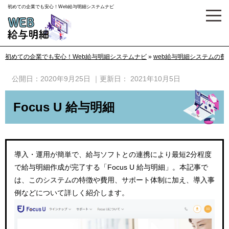
初めての企業でも安心！Web給与明細システムナビ
初めての企業でも安心！Web給与明細システムナビ
»
web給与明細システムの
公開日：
2020年9月25日
｜更新日：
2021年10月5日
Focus U 給与明細
導入・運用が簡単で、給与ソフトとの連携により最短2分程度
で給与明細作成が完了する「Focus U 給与明細」。本記事で
は、このシステムの特徴や費用、サポート体制に加え、導入事
例などについて詳しく紹介します。