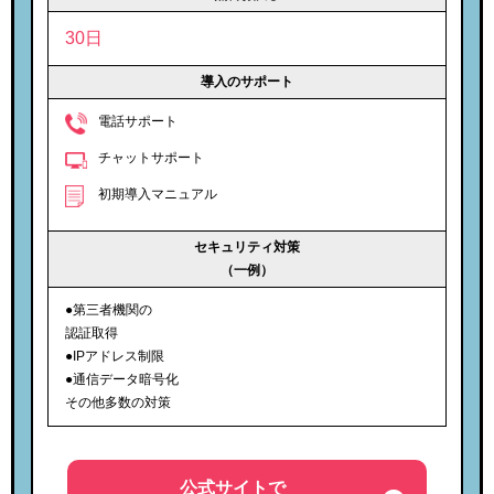
30日
導入のサポート
電話サポート
チャットサポート
初期導入マニュアル
セキュリティ対策
（一例）
●第三者機関の
認証取得
●IPアドレス制限
●通信データ暗号化
その他多数の対策
公式サイトで