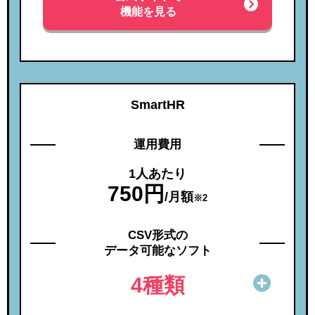
機能を見る
SmartHR
運用費用
1人あたり
750円
/月額
※2
CSV形式の
データ可能なソフト
4種類