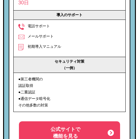
30日
導入のサポート
電話サポート
メールサポート
初期導入マニュアル
セキュリティ対策
（一例）
●第三者機関の
認証取得
●二重認証
●通信データ暗号化
その他多数の対策
公式サイトで
機能を見る