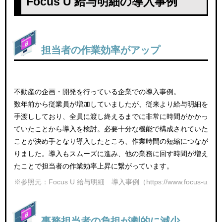
Focus U 給与明細の導入事例
担当者の作業効率がアップ
不動産の企画・開発を行っている企業での導入事例。
数年前から従業員が増加していましたが、従来より給与明細を
手渡ししており、全員に渡し終えるまでに非常に時間がかかっ
ていたことから導入を検討。必要十分な機能で構成されていた
ことが決め手となり導入したところ、作業時間の短縮につなが
りました。導入もスムーズに進み、他の業務に回す時間が増え
たことで担当者の作業効率上昇に繋がっています。
※参照元：Focus U 給与明細 導入事例（https://www.focus-u.jp/produc
事務担当者の負担が劇的に減少