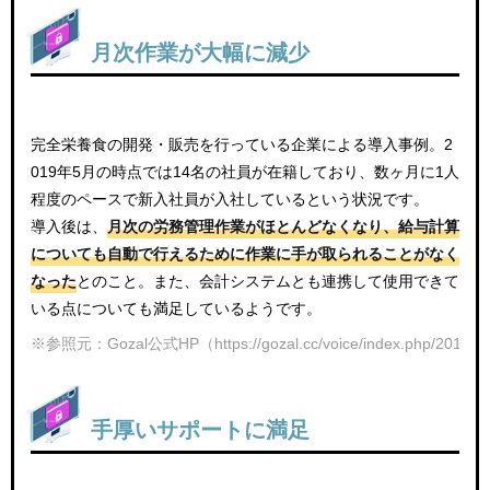
月次作業が大幅に減少
完全栄養食の開発・販売を行っている企業による導入事例。2
019年5月の時点では14名の社員が在籍しており、数ヶ月に1人
程度のペースで新入社員が入社しているという状況です。
導入後は、
月次の労務管理作業がほとんどなくなり、給与計算
についても自動で行えるために作業に手が取られることがなく
なった
とのこと。また、会計システムとも連携して使用できて
いる点についても満足しているようです。
※参照元：Gozal公式HP（https://gozal.cc/voice/index.php/2019/06
手厚いサポートに満足