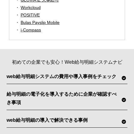
GLOVIA iZ 人事給与
Workcloud
POSITIVE
Bulas Payslip Mobile
i-Compass
初めての企業でも安心！Web給与明細システムナビ
web給与明細システムの費用や導入事例をチェック
給与明細の電子化を導入するために企業が確認すべ
き事項
web給与明細の導入で解決できる事例