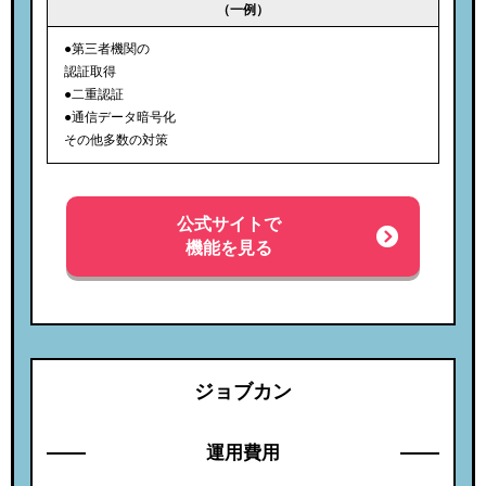
（一例）
●第三者機関の
認証取得
●二重認証
●通信データ暗号化
その他多数の対策
公式サイトで
機能を見る
ジョブカン
運用費用