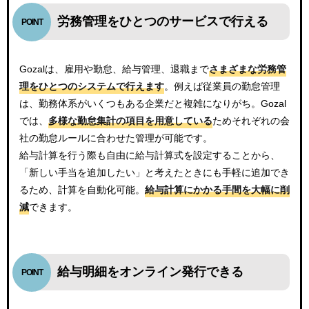
労務管理をひとつのサービスで行える
Gozalは、雇用や勤怠、給与管理、退職まで
さまざまな労務管
理をひとつのシステムで行えます
。例えば従業員の勤怠管理
は、勤務体系がいくつもある企業だと複雑になりがち。Gozal
では、
多様な勤怠集計の項目を用意している
ためそれぞれの会
社の勤怠ルールに合わせた管理が可能です。
給与計算を行う際も自由に給与計算式を設定することから、
「新しい手当を追加したい」と考えたときにも手軽に追加でき
るため、計算を自動化可能。
給与計算にかかる手間を大幅に削
減
できます。
給与明細をオンライン発行できる