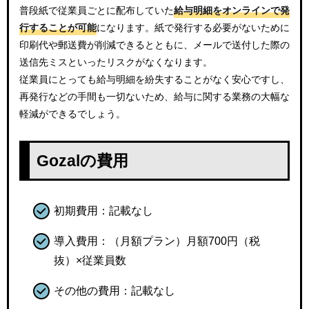
普段紙で従業員ごとに配布していた
給与明細をオンラインで発
行することが可能
になります。紙で発行する必要がないために
印刷代や郵送費が削減できるとともに、メールで送付した際の
送信先ミスといったリスクがなくなります。
従業員にとっても給与明細を紛失することがなく安心ですし、
再発行などの手間も一切ないため、給与に関する業務の大幅な
軽減ができるでしょう。
Gozalの費用
初期費用：記載なし
導入費用：（月額プラン）月額700円（税
抜）×従業員数
その他の費用：記載なし