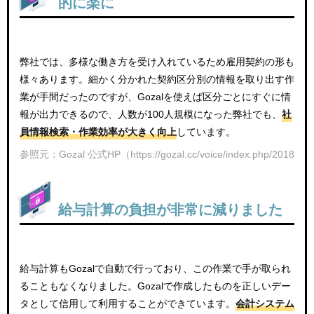
的に楽に
弊社では、多様な働き方を受け入れているため雇用契約の形も
様々あります。細かく分かれた契約区分別の情報を取り出す作
業が手間だったのですが、Gozalを使えば区分ごとにすぐに情
報が出力できるので、人数が100人規模になった弊社でも、
社
員情報検索・作業効率が大きく向上
しています。
参照元：Gozal 公式HP（https://gozal.cc/voice/index.php/2018/11/1
給与計算の負担が非常に減りました
給与計算もGozalで自動で行っており、この作業で手が取られ
ることもなくなりました。Gozalで作成したものを正しいデー
タとして信用して利用することができています。
会計システム