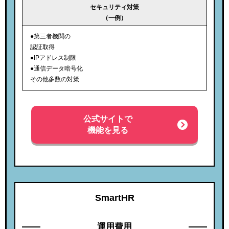
セキュリティ対策
（一例）
●第三者機関の
認証取得
●IPアドレス制限
●通信データ暗号化
その他多数の対策
公式サイトで
機能を見る
SmartHR
運用費用