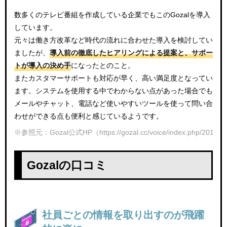
数多くのテレビ番組を作成している企業でもこのGozalを導入
しています。
元々は働き方改革など時代の流れに合わせた導入を検討してい
ましたが、
導入前の徹底したヒアリングによる提案と、サポー
トが導入の決め手
になったとのこと。
またカスタマーサポートも対応が早く、高い満足度となってい
ます。システムを使用する中でわからない点があった場合でも
メールやチャット、電話など使いやすいツールを使って問い合
わせができる点も便利と感じているようです。
※参照元：Gozal公式HP（https://gozal.cc/voice/index.php/2019/08
Gozalの口コミ
社員ごとの情報を取り出すのが飛躍