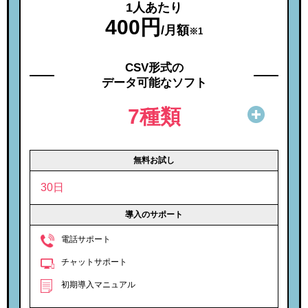
1人あたり
400円
/月額
※1
CSV形式の
データ可能なソフト
7種類
無料お試し
30日
導入のサポート
電話サポート
チャットサポート
初期導入マニュアル