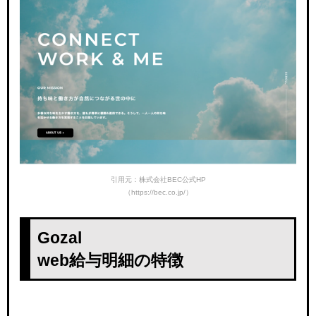
引用元：株式会社BEC公式HP
（https://bec.co.jp/）
Gozal
web給与明細の特徴