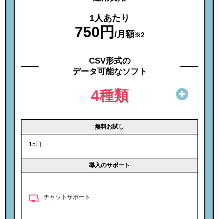
1人あたり
750円
/月額
※2
CSV形式の
データ可能なソフト
4種類
無料お試し
15日
導入のサポート
チャットサポート