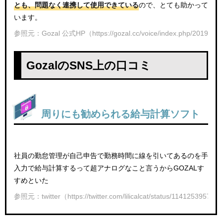
とも、問題なく連携して使用できている
ので、とても助かって
います。
参照元：Gozal 公式HP（https://gozal.cc/voice/index.php/2019/06/
GozalのSNS上の口コミ
周りにも勧められる給与計算ソフト
社員の勤怠管理が自己申告で勤務時間に線を引いてあるのを手
入力で給与計算するって超アナログなこと言うからGOZALす
すめといた
参照元：twitter（https://twitter.com/lilicalcat/status/1141253957