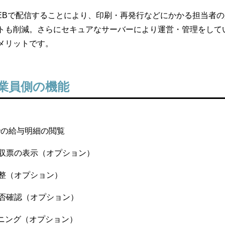
EBで配信することにより、印刷・再発行などにかかる担当者
トも削減。さらにセキュアなサーバーにより運営・管理をして
メリットです。
業員側の機能
での給与明細の閲覧
収票の表示（オプション）
整（オプション）
否確認（オプション）
ーニング（オプション）