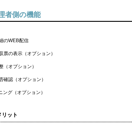
理者側の機能
細のWEB配信
収票の表示（オプション）
整（オプション）
否確認（オプション）
ーニング（オプション）
メリット