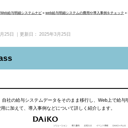
Web給与明細システムナビ
»
web給与明細システムの費用や導入事例をチェック
»
9月25日
｜更新日：
2025年3月25日
ass
ssは、自社の給与システムデータをそのまま移行し、Web上で給与
や費用に加えて、導入事例などについて詳しく紹介します。