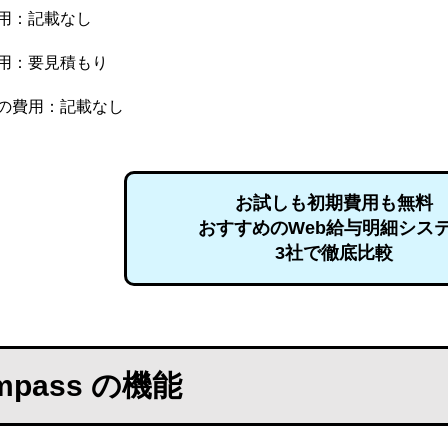
用：記載なし
用：要見積もり
の費用：記載なし
お試しも初期費用も無料
おすすめのWeb給与明細
シス
3社で徹底比較
ompass の機能