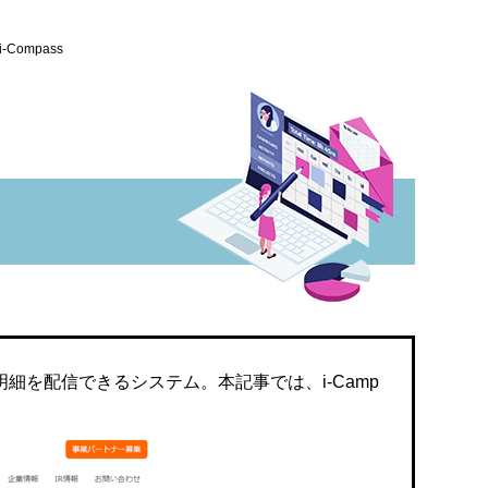
i-Compass
明細を配信できるシステム。本記事では、i-Camp